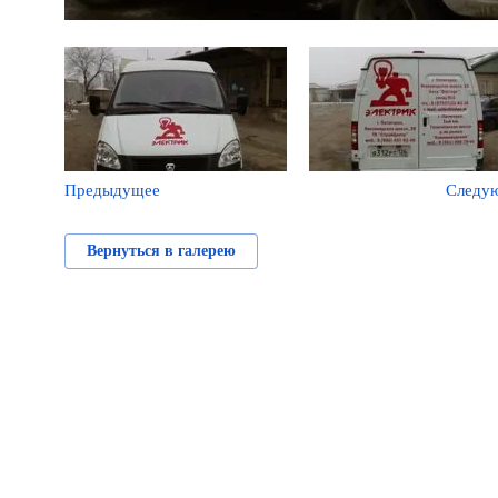
Предыдущее
Следу
Вернуться в галерею