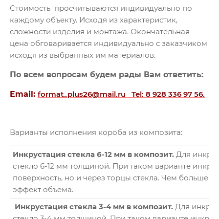
Стоимость просчитываются индивидуально по
каждому объекту. Исходя из характеристик,
сложности изделия и монтажа. Окончательная
цена обговаривается индивидуально с заказчиком
исходя из выбранных им материалов.
По всем вопросам будем рады Вам ответить:
Email:
format_plus26@mail.ru
Tel: 8 928 336 97 56.
Варианты исполнения короба из композита:
Инкрустация стекла 6-12 мм в композит.
Для инкрус
стекло 6-12 мм толщиной. При таком варианте инкру
поверхность, но и через торцы стекла. Чем больше 
эффект объема.
Инкрустация стекла 3-4 мм в композит.
Для инкрус
стекло 3-4 мм толщиной. При таком варианте инкрус