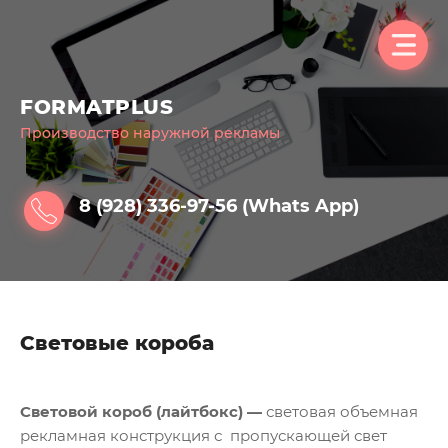
FORMATPLUS
Производство наружной рекламы
8 (928) 336-97-56 (Whats App)
Световые короба
Световой короб
(лайтбокс) —
световая объемная
рекламная конструкция с пропускающей свет