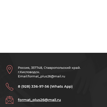
Россия, 357748, Ставропольский край.
г.Кисловодск.
Email:format_plus26@mail.ru
8 (928) 336-97-56 (Whats App)
format_plus26@mail.ru