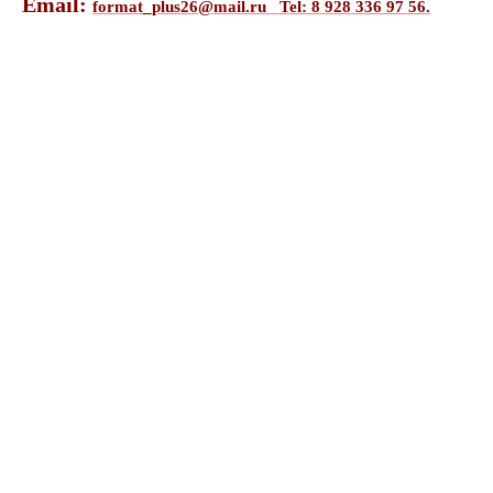
Email:
format_plus26@mail.ru
Tel: 8 928 336 97 56.