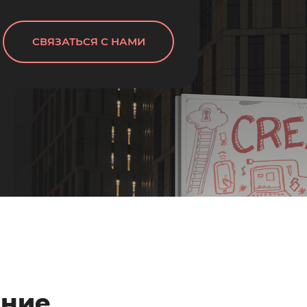
СВЯЗАТЬСЯ С НАМИ
ение