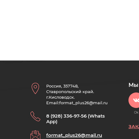
Мы 
Россия, 357748,
Ставропольский край.
г.Кисловодск.
Email:format_plus26@mail.ru
Ok
8 (928) 336-97-56 (Whats
App)
ЗАК
format_plus26@mail.ru