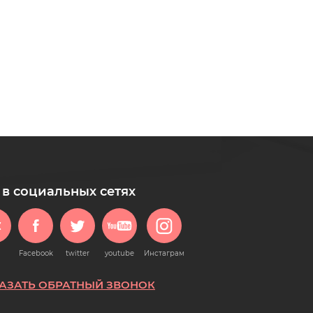
в социальных сетях
Facebook
twitter
youtube
Инстаграм
АЗАТЬ ОБРАТНЫЙ ЗВОНОК