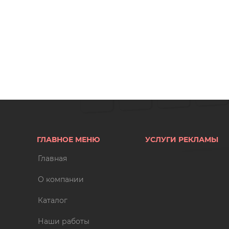
ГЛАВНОЕ МЕНЮ
УСЛУГИ РЕКЛАМЫ
Главная
О компании
Каталог
Наши работы