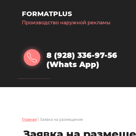
FORMATPLUS
Производство наружной рекламы
8 (928) 336-97-56
(Whats App)
Главная
\ Заявка на размещение
Заявка на размещ